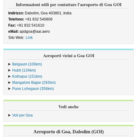
Informazioni utili per contattare l'aeroporto di Goa GOI
Indirizzo:
Dabolim, Goa 403801, India
Telefono:
+91 832 540806
Fax:
+91 832 541610
eMail:
apdgoa@aai.aero
Sito Web:
Link
Aeroporti vicini a Goa GOI
Belgaum (100km)
Hubli (134km)
Kolhapur (151km)
Mangalore Bajpe (292km)
Pune Lohegaon (356km)
Vedi anche
Voli per Goa
Aeroporto di Goa, Dabolim (GOI)