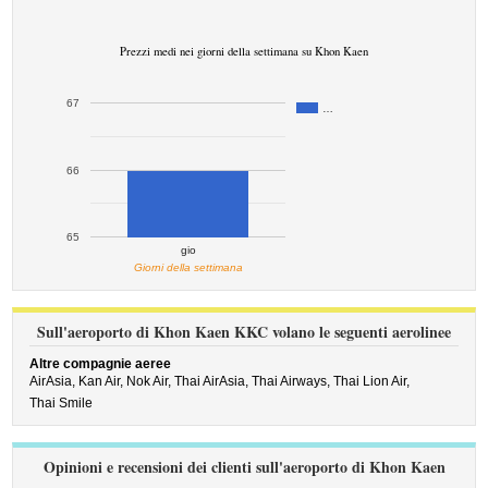
Prezzi medi nei giorni della settimana su Khon Kaen
67
…
66
65
gio
Giorni della settimana
Sull'aeroporto di Khon Kaen KKC volano le seguenti aerolinee
Altre compagnie aeree
AirAsia,
Kan Air,
Nok Air,
Thai AirAsia,
Thai Airways,
Thai Lion Air,
Thai Smile
Opinioni e recensioni dei clienti sull'aeroporto di Khon Kaen