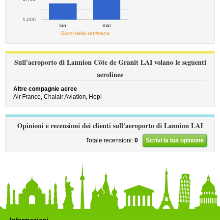
1,600
lun
mar
Giorni della settimana
Sull'aeroporto di Lannion Côte de Granit LAI volano le seguenti
aerolinee
Altre compagnie aeree
Air France,
Chalair Aviation,
Hop!
Opinioni e recensioni dei clienti sull'aeroporto di Lannion LAI
Totale recensioni:
0
Scrivi la tua opinione