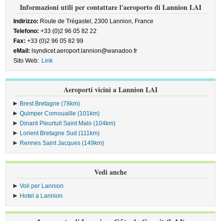
Informazioni utili per contattare l'aeroporto di Lannion LAI
Indirizzo:
Route de Trégastel, 2300 Lannion, France
Telefono:
+33 (0)2 96 05 82 22
Fax:
+33 (0)2 96 05 82 99
eMail:
lsyndicet.aeroport.lannion@wanadoo.fr
Sito Web:
Link
Aeroporti vicini a Lannion LAI
Brest Bretagne (78km)
Quimper Cornouaille (101km)
Dinard Pleurtuit Saint Malo (104km)
Lorient Bretagne Sud (111km)
Rennes Saint Jacques (149km)
Vedi anche
Voli per Lannion
Hotel a Lannion