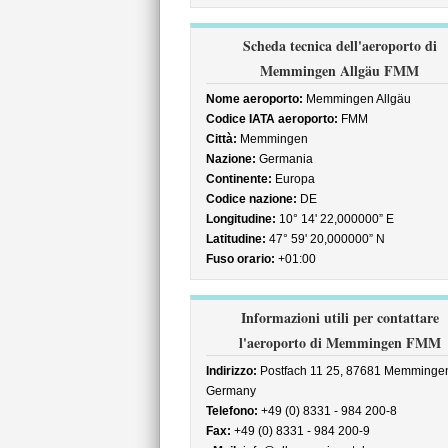
Scheda tecnica dell'aeroporto di
Memmingen Allgäu FMM
Nome aeroporto:
Memmingen Allgäu
Codice IATA aeroporto:
FMM
Città:
Memmingen
Nazione:
Germania
Continente:
Europa
Codice nazione:
DE
Longitudine:
10° 14' 22,000000” E
Latitudine:
47° 59' 20,000000” N
Fuso orario:
+01:00
Informazioni utili per contattare
l'aeroporto di Memmingen FMM
Indirizzo:
Postfach 11 25, 87681 Memminge
Germany
Telefono:
+49 (0) 8331 - 984 200-8
Fax:
+49 (0) 8331 - 984 200-9