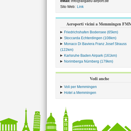
eMail:
info@allgaeu-airport.de
Sito Web:
Link
Aeroporti vicini a Memmingen FM
Friedrichshafen Bodensee (65km)
Stoccarda Echterdingen (108km)
Monaco Di Baviera Franz Josef Strauss
(122km)
Karlsruhe Baden Airpark (161km)
Norimberga Nürnberg (179km)
Vedi anche
Voli per Memmingen
Hotel a Memmingen