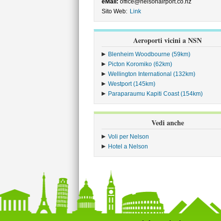
eMail:
office@nelsonairport.co.nz
Sito Web:
Link
Aeroporti vicini a NSN
Blenheim Woodbourne (59km)
Picton Koromiko (62km)
Wellington International (132km)
Westport (145km)
Paraparaumu Kapiti Coast (154km)
Vedi anche
Voli per Nelson
Hotel a Nelson