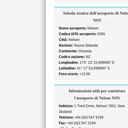
Scheda tecnica dell'aeroporto di Nels
NSN
Nome aeroporto:
Nelson
Codice IATA aeroporto:
NSN
Città:
Nelson
Nazione:
Nuova Zelanda
Continente:
Oceania
Codice nazione:
NZ
Longitudine:
173° 13' 15,999600” E
Latitudine:
41° 17' 53,998800” S
Fuso orario:
+12:00
Informazioni utili per contattare
l'aeroporto di Nelson NSN
Indirizzo:
1 Trent Drive, Nelson 7001, New
Zealand
Telefono:
+64 (0)3 547 3199
Fax:
+64 (0)3 547 3194