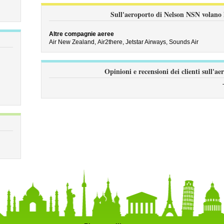
Sull'aeroporto di Nelson NSN volano l
Altre compagnie aeree
Air New Zealand,
Air2there,
Jetstar Airways,
Sounds Air
Opinioni e recensioni dei clienti sull'a