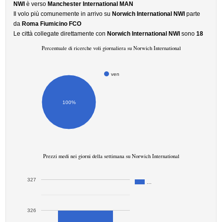
NWI
è verso
Manchester International MAN
Il volo più comunemente in arrivo su
Norwich International NWI
parte
da
Roma Fiumicino FCO
Le città collegate direttamente con
Norwich International NWI
sono
18
Percentuale di ricerche voli giornaliera su Norwich International
ven
100%
Prezzi medi nei giorni della settimana su Norwich International
327
…
326