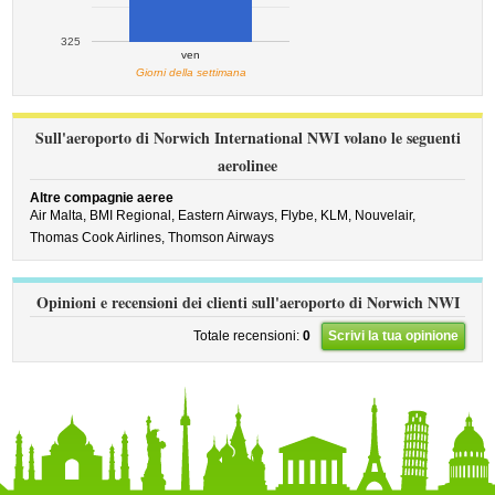
325
ven
Giorni della settimana
Sull'aeroporto di Norwich International NWI volano le seguenti
aerolinee
Altre compagnie aeree
Air Malta,
BMI Regional,
Eastern Airways,
Flybe,
KLM,
Nouvelair,
Thomas Cook Airlines,
Thomson Airways
Opinioni e recensioni dei clienti sull'aeroporto di Norwich NWI
Totale recensioni:
0
Scrivi la tua opinione