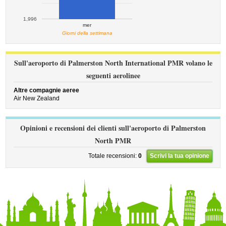
1,996
mer
Giorni della settimana
Sull'aeroporto di Palmerston North International PMR volano le
seguenti aerolinee
Altre compagnie aeree
Air New Zealand
Opinioni e recensioni dei clienti sull'aeroporto di Palmerston
North PMR
Totale recensioni:
0
Scrivi la tua opinione