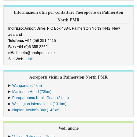
Informazioni utili per contattare l'aeroporto di Palmerston
North PMR
Indirizzo:
Airport Drive, P O Box 4384, Palmerston North 4442, New
Zealand
Telefono:
+64 (0)6 351 4415
Fax:
+64 (0)6 355 2262
eMail:
help@pnairport.co.nz
Sito Web:
Link
Aeroporti vicini a Palmerston North PMR
Wanganui (64km)
Masterton Hood (73km)
Paraparaumu Kapiti Coast (84km)
Wellington International (131km)
Napier Hawke's Bay (143km)
Vedi anche
Voli per Palmerston North