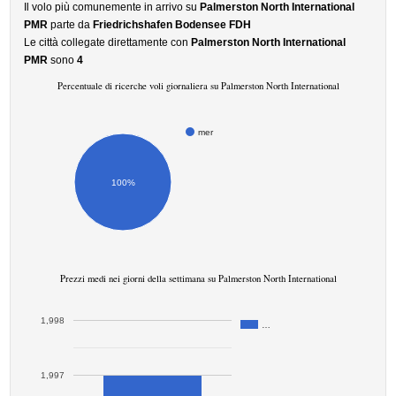
Il volo più comunemente in arrivo su
Palmerston North International
PMR
parte da
Friedrichshafen Bodensee FDH
Le città collegate direttamente con
Palmerston North International
PMR
sono
4
Percentuale di ricerche voli giornaliera su Palmerston North International
mer
100%
Prezzi medi nei giorni della settimana su Palmerston North International
1,998
…
1,997