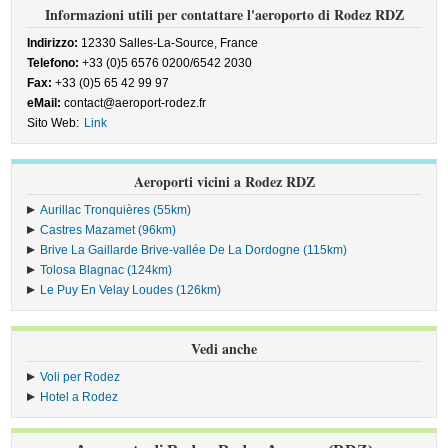
Informazioni utili per contattare l'aeroporto di Rodez RDZ
Indirizzo:
12330 Salles-La-Source, France
Telefono:
+33 (0)5 6576 0200/6542 2030
Fax:
+33 (0)5 65 42 99 97
eMail:
contact@aeroport-rodez.fr
Sito Web:
Link
Aeroporti vicini a Rodez RDZ
Aurillac Tronquières (55km)
Castres Mazamet (96km)
Brive La Gaillarde Brive-vallée De La Dordogne (115km)
Tolosa Blagnac (124km)
Le Puy En Velay Loudes (126km)
Vedi anche
Voli per Rodez
Hotel a Rodez