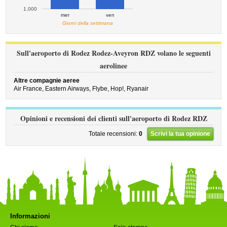
1,000
mer
ven
Giorni della settimana
Sull'aeroporto di Rodez Rodez-Aveyron RDZ volano le seguenti
aerolinee
Altre compagnie aeree
Air France,
Eastern Airways,
Flybe,
Hop!,
Ryanair
Opinioni e recensioni dei clienti sull'aeroporto di Rodez RDZ
Totale recensioni:
0
Scrivi la tua opinione
Informazioni