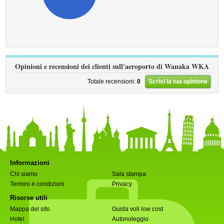
Opinioni e recensioni dei clienti sull'aeroporto di Wanaka WKA
Totale recensioni:
0
Scrivi la tua opinione
Informazioni
Chi siamo
Sala stampa
Termini e condizioni
Privacy
Risorse utili
Mappa del sito
Guida voli low cost
Hotel
Autonoleggio