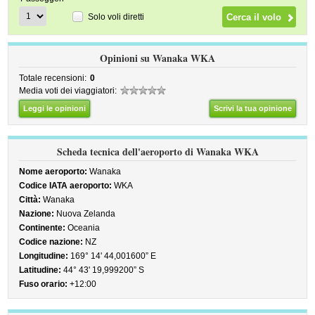
Solo voli diretti
Opinioni su Wanaka WKA
Totale recensioni:
0
Media voti dei viaggiatori:
Leggi le opinioni
Scrivi la tua opinione
Scheda tecnica dell'aeroporto di Wanaka WKA
Nome aeroporto:
Wanaka
Codice IATA aeroporto:
WKA
Città:
Wanaka
Nazione:
Nuova Zelanda
Continente:
Oceania
Codice nazione:
NZ
Longitudine:
169° 14' 44,001600” E
Latitudine:
44° 43' 19,999200” S
Fuso orario:
+12:00