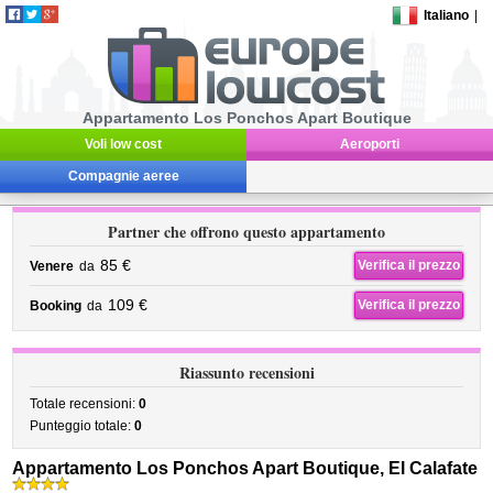
Italiano
|
Appartamento Los Ponchos Apart Boutique
Voli low cost
Aeroporti
Compagnie aeree
Partner che offrono questo appartamento
85 €
Verifica il prezzo
Venere
da
109 €
Verifica il prezzo
Booking
da
Riassunto recensioni
Totale recensioni:
0
Punteggio totale:
0
Appartamento Los Ponchos Apart Boutique, El Calafate