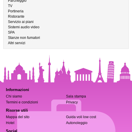
Parcheggio
TV
Portineria
Ristorante
Servizio ai piani
Sistemi audio video
SPA
Stanze non fumatori
Altri servizi
Informazioni
Chi siamo
Sala stampa
Termini e condizioni
Privacy
Risorse utili
Mappa del sito
Guida voli low cost
Hotel
Autonoleggio
Social