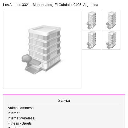
Los Alamos 3321 - Manantiales
,
El Calafate
,
9405,
Argentina
Servizi
Animali ammessi
Internet
Internet (wireless)
Fitness - Sports