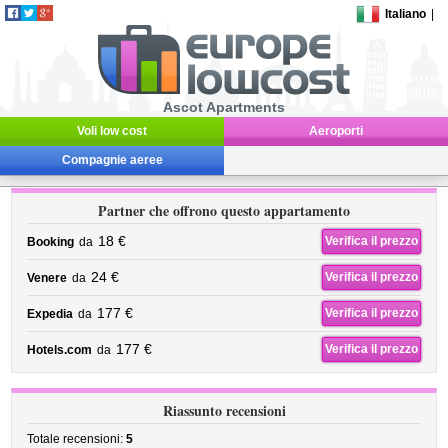
Italiano
|
Ascot Apartments
Voli low cost
Aeroporti
Compagnie aeree
Partner che offrono questo appartamento
18 €
Verifica il prezzo
Booking
da
24 €
Verifica il prezzo
Venere
da
177 €
Verifica il prezzo
Expedia
da
177 €
Verifica il prezzo
Hotels.com
da
Riassunto recensioni
Totale recensioni:
5