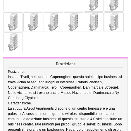
Descrizione
Posizione.
In zona Tivoli, nel cuore di Copenaghen, questo hotel di tipo business si
trova vicino ai seguenti luoghi di interesse: Rathus Pladsen,
Copenaghen, Danimarca, Tivoli, Copenaghen, Danimarca e Stroeget.
Nelle vicinanze si trovano anche Museo Nazionale di Danimarca e Ny
Carlsberg Glyptotek.
Caratteristiche.
La struttura Ascot Apartments dispone di un centro benessere e una
palestra. Accesso a Internet gratuito wireless disponibile nelle aree
comuni. La dotazione business di questa struttura a 4.0 stelle include un
business center, sale riunioni per piccoli gruppi e servizi business. Sono
presenti 3 ristoranti e un bar/lounge. Pagando un supplemento gli ospiti