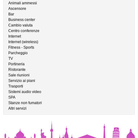
Animali ammessi
Ascensore
Bar
Business center
Cambio valuta
Centro conferenze
Internet
Internet (wireless)
Fitness - Sports
Parcheggio
TV
Portineria
Ristorante
Sale riunioni
Servizio ai piani
Trasporti
Sistemi audio video
SPA
Stanze non fumatori
Altri servizi