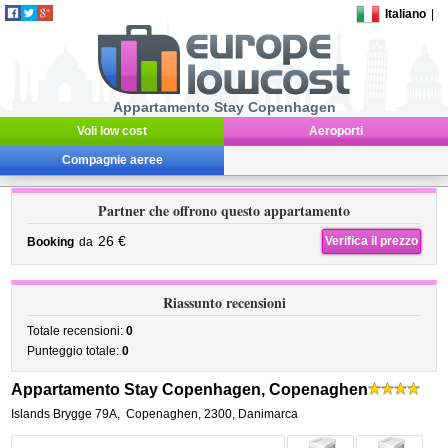
Italiano
|
Appartamento Stay Copenhagen
Voli low cost
Aeroporti
Compagnie aeree
Partner che offrono questo appartamento
26 €
Verifica il prezzo
Booking
da
Riassunto recensioni
Totale recensioni:
0
Punteggio totale:
0
Appartamento Stay Copenhagen, Copenaghen
Islands Brygge 79A
,
Copenaghen
,
2300,
Danimarca