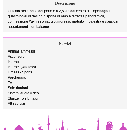
Descrizione
Ubicato nella zona del porto e a 2,5 km dal centro di Copenaghen,
questo hotel di design dispone di ampia terrazza panoramica,
connessione Wi-Fi in omaggio, ingresso gratuito in palestra e spaziosi
appartamenti con balcone.
Servizi
Animali ammessi
Ascensore
Internet
Internet (wireless)
Fitness - Sports
Parcheggio
TV
Sale riunioni
Sistemi audio video
Stanze non fumatori
Altri servizi