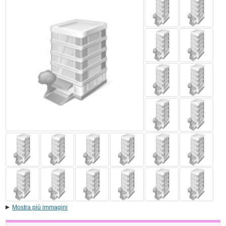
Mostra più immagini