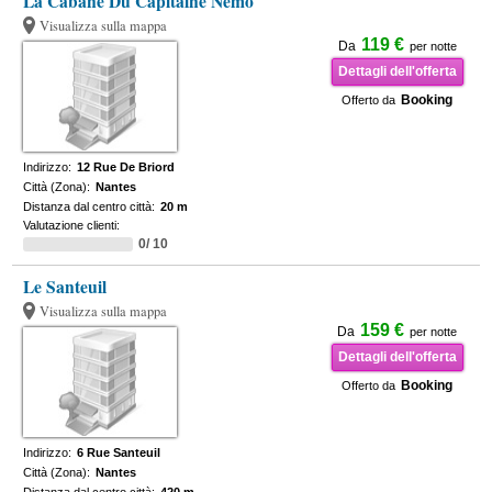
La Cabane Du Capitaine Nemo
Visualizza sulla mappa
119 €
Da
per notte
Dettagli dell'offerta
Booking
Offerto da
Indirizzo:
12 Rue De Briord
Città (Zona):
Nantes
Distanza dal centro città:
20 m
Valutazione clienti:
0/ 10
Le Santeuil
Visualizza sulla mappa
159 €
Da
per notte
Dettagli dell'offerta
Booking
Offerto da
Indirizzo:
6 Rue Santeuil
Città (Zona):
Nantes