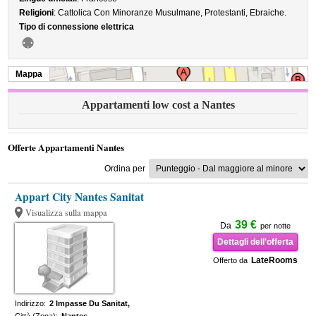
Religioni
: Cattolica Con Minoranze Musulmane, Protestanti, Ebraiche.
Tipo di connessione elettrica
Mappa
Appartamenti low cost a Nantes
Offerte Appartamenti Nantes
Ordina per
Appart City Nantes Sanitat
Visualizza sulla mappa
39 €
Da
per notte
Dettagli dell'offerta
LateRooms
Offerto da
Indirizzo:
2 Impasse Du Sanitat,