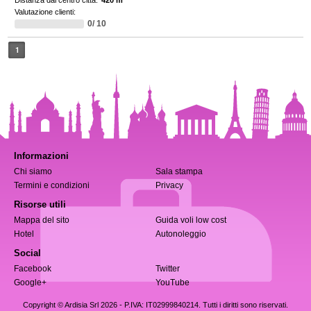
Distanza dal centro città:
420 m
Valutazione clienti:
0/ 10
1
Informazioni
Chi siamo
Sala stampa
Termini e condizioni
Privacy
Risorse utili
Mappa del sito
Guida voli low cost
Hotel
Autonoleggio
Social
Facebook
Twitter
Google+
YouTube
Copyright © Ardisia Srl 2026
- P.IVA: IT02999840214. Tutti i diritti sono riservati.