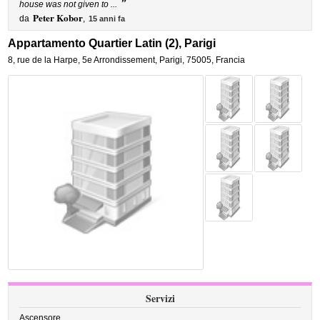
”
house was not given to ...
Peter Kobor
da
,
15 anni fa
Appartamento Quartier Latin (2), Parigi
8, rue de la Harpe
,
5e Arrondissement,
Parigi
,
75005,
Francia
Servizi
Ascensore