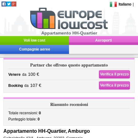
Italiano
|
Appartamento HH-Quartier
Voli low cost
Aeroporti
Compagnie aeree
Partner che offrono questo appartamento
100 €
Verifica il prezzo
Venere
da
107 €
Verifica il prezzo
Booking
da
Riassunto recensioni
Totale recensioni:
0
Punteggio totale:
0
Appartamento HH-Quartier, Amburgo