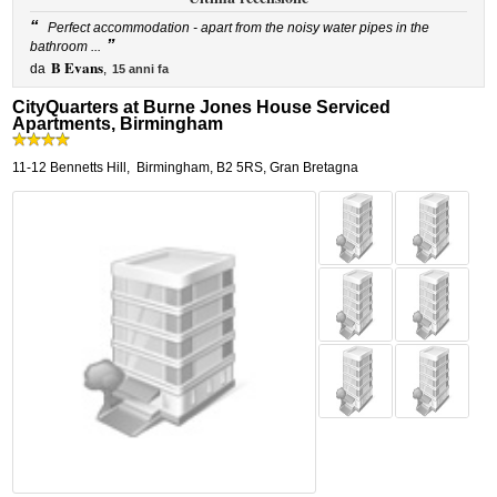
“
Perfect accommodation - apart from the noisy water pipes in the
”
bathroom ...
B Evans
da
,
15 anni fa
CityQuarters at Burne Jones House Serviced
Apartments, Birmingham
11-12 Bennetts Hill
,
Birmingham
,
B2 5RS,
Gran Bretagna