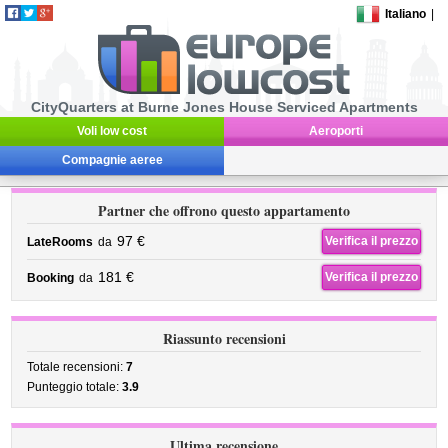
Italiano
|
CityQuarters at Burne Jones House Serviced Apartments
Voli low cost
Aeroporti
Compagnie aeree
Partner che offrono questo appartamento
97 €
Verifica il prezzo
LateRooms
da
181 €
Verifica il prezzo
Booking
da
Riassunto recensioni
Totale recensioni:
7
Punteggio totale:
3.9
Ultima recensione