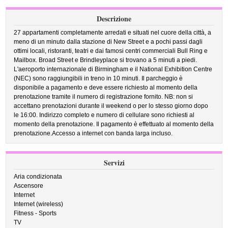
Descrizione
27 appartamenti completamente arredati e situati nel cuore della città, a
meno di un minuto dalla stazione di New Street e a pochi passi dagli
ottimi locali, ristoranti, teatri e dai famosi centri commerciali Bull Ring e
Mailbox. Broad Street e Brindleyplace si trovano a 5 minuti a piedi.
L'aeroporto internazionale di Birmingham e il National Exhibition Centre
(NEC) sono raggiungibili in treno in 10 minuti. Il parcheggio è
disponibile a pagamento e deve essere richiesto al momento della
prenotazione tramite il numero di registrazione fornito. NB: non si
accettano prenotazioni durante il weekend o per lo stesso giorno dopo
le 16:00. Indirizzo completo e numero di cellulare sono richiesti al
momento della prenotazione. Il pagamento è effettuato al momento della
prenotazione.Accesso a internet con banda larga incluso.
Servizi
Aria condizionata
Ascensore
Internet
Internet (wireless)
Fitness - Sports
TV