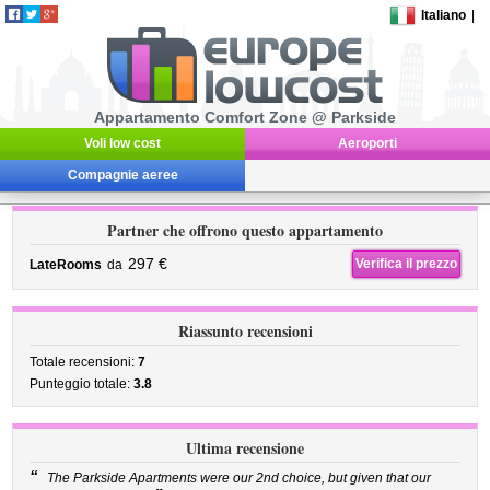
Italiano
|
Appartamento Comfort Zone @ Parkside
Voli low cost
Aeroporti
Compagnie aeree
Partner che offrono questo appartamento
297 €
Verifica il prezzo
LateRooms
da
Riassunto recensioni
Totale recensioni:
7
Punteggio totale:
3.8
Ultima recensione
“
The Parkside Apartments were our 2nd choice, but given that our