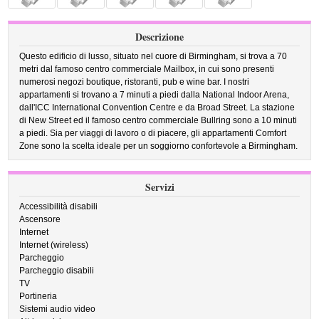
Descrizione
Questo edificio di lusso, situato nel cuore di Birmingham, si trova a 70
metri dal famoso centro commerciale Mailbox, in cui sono presenti
numerosi negozi boutique, ristoranti, pub e wine bar. I nostri
appartamenti si trovano a 7 minuti a piedi dalla National Indoor Arena,
dall'ICC International Convention Centre e da Broad Street. La stazione
di New Street ed il famoso centro commerciale Bullring sono a 10 minuti
a piedi. Sia per viaggi di lavoro o di piacere, gli appartamenti Comfort
Zone sono la scelta ideale per un soggiorno confortevole a Birmingham.
Servizi
Accessibilità disabili
Ascensore
Internet
Internet (wireless)
Parcheggio
Parcheggio disabili
TV
Portineria
Sistemi audio video