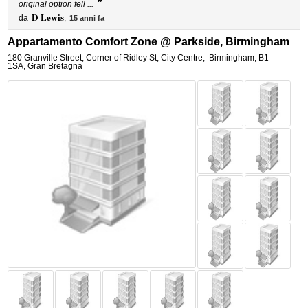
”
original option fell ...
D Lewis
da
,
15 anni fa
Appartamento Comfort Zone @ Parkside, Birmingham
180 Granville Street, Corner of Ridley St, City Centre
,
Birmingham
,
B1
1SA,
Gran Bretagna