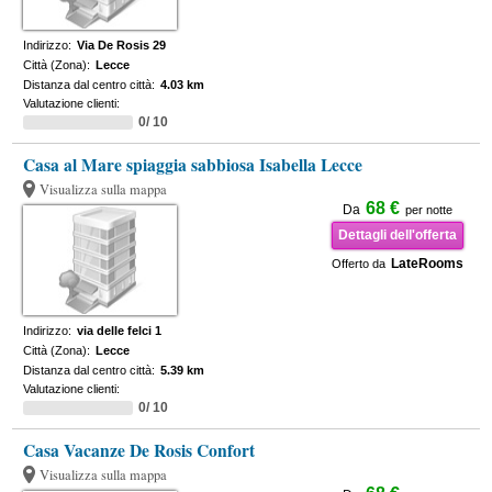
Indirizzo:
Via De Rosis 29
Città (Zona):
Lecce
Distanza dal centro città:
4.03 km
Valutazione clienti:
0/ 10
Casa al Mare spiaggia sabbiosa Isabella Lecce
Visualizza sulla mappa
68 €
Da
per notte
Dettagli dell'offerta
LateRooms
Offerto da
Indirizzo:
via delle felci 1
Città (Zona):
Lecce
Distanza dal centro città:
5.39 km
Valutazione clienti:
0/ 10
Casa Vacanze De Rosis Confort
Visualizza sulla mappa