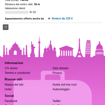
Città (Zona):
Parma
Distanza dal centro città:
50 m
Valutazione clienti:
0/ 10
Venere da 155 €
Appartamento offerto anche da
1
Informazioni
Chi siamo
Sala stampa
Termini e condizioni
Privacy
Risorse utili
Mappa del sito
Guida voli low cost
Hotel
Autonoleggio
Social
Facebook
Twitter