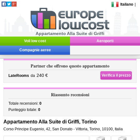
Italiano
|
Appartamento Alla Suite di Griffi
Voli low cost
Aeroporti
Compagnie aeree
Partner che offrono questo appartamento
240 €
Verifica il prezzo
LateRooms
da
Riassunto recensioni
Totale recensioni:
0
Punteggio totale:
0
Appartamento Alla Suite di Griffi, Torino
Corso Principe Eugenio, 42
,
San Donato - Vittoria,
Torino
,
10100,
Italia