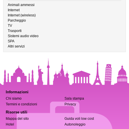
Animali ammessi
Internet
Internet (wireless)
Parcheggio
TV
Trasporti
Sistemi audio video
SPA
Altri servizi
Informazioni
Chi siamo
Sala stampa
Termini e condizioni
Privacy
Risorse utili
Mappa del sito
Guida voli low cost
Hotel
Autonoleggio