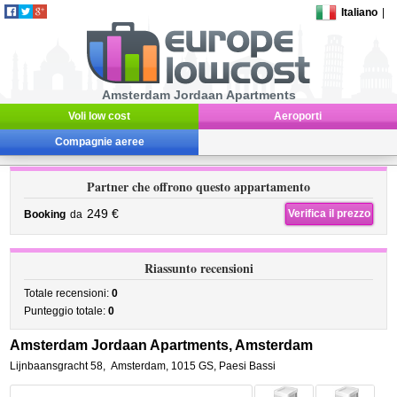
Italiano
|
Amsterdam Jordaan Apartments
Voli low cost
Aeroporti
Compagnie aeree
Partner che offrono questo appartamento
249 €
Verifica il prezzo
Booking
da
Riassunto recensioni
Totale recensioni:
0
Punteggio totale:
0
Amsterdam Jordaan Apartments, Amsterdam
Lijnbaansgracht 58
,
Amsterdam
,
1015 GS,
Paesi Bassi