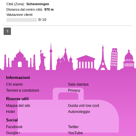
Città (Zona):
Scheveningen
Distanza dal centro città:
970 m
Valutazione clienti:
0/ 10
1
Informazioni
Chi siamo
Sala stampa
Termini e condizioni
Privacy
Risorse utili
Mappa del sito
Guida voli low cost
Hotel
Autonoleggio
Social
Facebook
Twitter
Google+
YouTube