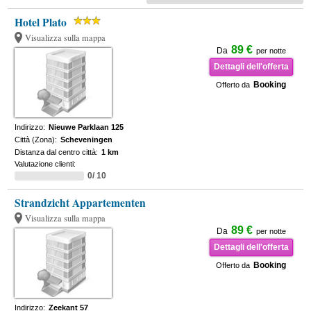
Hotel Plato
Visualizza sulla mappa
89 €
Da
per notte
Dettagli dell'offerta
Booking
Offerto da
Indirizzo:
Nieuwe Parklaan 125
Città (Zona):
Scheveningen
Distanza dal centro città:
1 km
Valutazione clienti:
0/ 10
Strandzicht Appartementen
Visualizza sulla mappa
89 €
Da
per notte
Dettagli dell'offerta
Booking
Offerto da
Indirizzo:
Zeekant 57