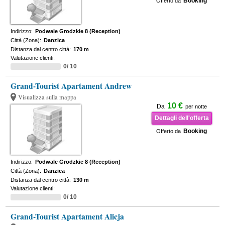
Booking
Offerto da
Indirizzo:
Podwale Grodzkie 8 (Reception)
Città (Zona):
Danzica
Distanza dal centro città:
170 m
Valutazione clienti:
0/ 10
Grand-Tourist Apartament Andrew
Visualizza sulla mappa
10 €
Da
per notte
Dettagli dell'offerta
Booking
Offerto da
Indirizzo:
Podwale Grodzkie 8 (Reception)
Città (Zona):
Danzica
Distanza dal centro città:
130 m
Valutazione clienti:
0/ 10
Grand-Tourist Apartament Alicja