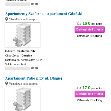
0/ 10
Apartamenty Szafarnia- Apartament Gdański
Visualizza sulla mappa
16 €
Da
per notte
Dettagli dell'offerta
Booking
Offerto da
Indirizzo:
Szafarnia 7/47
Città (Zona):
Danzica
Distanza dal centro città:
10 m
Valutazione clienti:
0/ 10
Apartament Patio przy ul. Długiej
Visualizza sulla mappa
17 €
Da
per notte
Dettagli dell'offerta
Booking
Offerto da