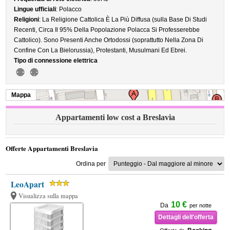
Lingue ufficiali
: Polacco
Religioni
: La Religione Cattolica È La Più Diffusa (sulla Base Di Studi
Recenti, Circa Il 95% Della Popolazione Polacca Si Professerebbe
Cattolico). Sono Presenti Anche Ortodossi (soprattutto Nella Zona Di
Confine Con La Bielorussia), Protestanti, Musulmani Ed Ebrei.
Tipo di connessione elettrica
Mappa
Appartamenti low cost a Breslavia
Offerte Appartamenti Breslavia
Ordina per
LeoApart
Visualizza sulla mappa
10 €
Da
per notte
Dettagli dell'offerta