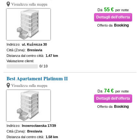
Visualizza sulla mappa
55 €
Da
per notte
Dettagli dell'offerta
Booking
Offerto da
Indirizzo:
ul. Kuźnicza 30
Città (Zona):
Breslavia
Distanza dal centro città:
1.47 km
Valutazione clienti:
0/ 10
Best Apartament Platinum II
Visualizza sulla mappa
74 €
Da
per notte
Dettagli dell'offerta
Booking
Offerto da
Indirizzo:
Inowrocławska 17/39
Città (Zona):
Breslavia
Distanza dal centro città:
1.58 km