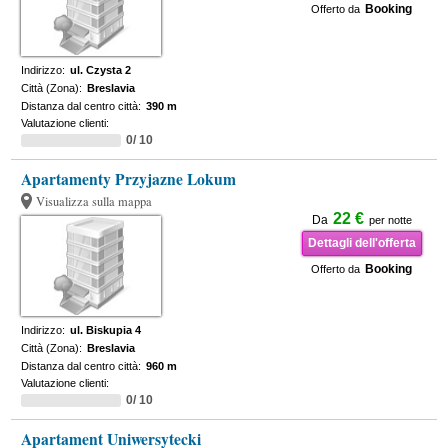
Booking
Offerto da
Indirizzo:
ul. Czysta 2
Città (Zona):
Breslavia
Distanza dal centro città:
390 m
Valutazione clienti:
0/ 10
Apartamenty Przyjazne Lokum
Visualizza sulla mappa
22 €
Da
per notte
Dettagli dell'offerta
Booking
Offerto da
Indirizzo:
ul. Biskupia 4
Città (Zona):
Breslavia
Distanza dal centro città:
960 m
Valutazione clienti:
0/ 10
Apartament Uniwersytecki