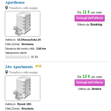
Aparthouse
Visualizza sulla mappa
11 €
Da
per notte
Dettagli dell'offerta
Booking
Offerto da
Indirizzo:
Ul.Ołtaszyńska 24
Città (Zona):
Breslavia
Distanza dal centro città:
3.66 km
Valutazione clienti:
0/ 10
24w Apartments
Visualizza sulla mappa
12 €
Da
per notte
Dettagli dell'offerta
Venere
Offerto da
Indirizzo:
Rynek 18/1
Città (Zona):
Breslavia