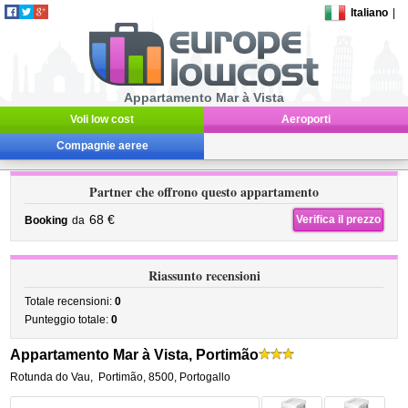
Italiano
|
Appartamento Mar à Vista
Voli low cost
Aeroporti
Compagnie aeree
Partner che offrono questo appartamento
68 €
Verifica il prezzo
Booking
da
Riassunto recensioni
Totale recensioni:
0
Punteggio totale:
0
Appartamento Mar à Vista, Portimão
Rotunda do Vau
,
Portimão
,
8500,
Portogallo