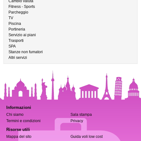
Cambio valuta
Fitness - Sports
Parcheggio
TV
Piscina
Portineria
Servizio ai piani
Trasporti
SPA
Stanze non fumatori
Altri servizi
Informazioni
Chi siamo
Sala stampa
Termini e condizioni
Privacy
Risorse utili
Mappa del sito
Guida voli low cost