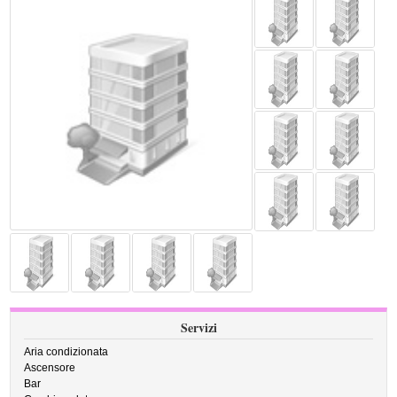
Servizi
Aria condizionata
Ascensore
Bar