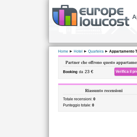
A
Home
Hotel
Quarteira
Appartamento To
Partner che offrono questo appartame
23 €
Verifica il p
Booking
da
Riassunto recensioni
Totale recensioni:
0
Punteggio totale:
0