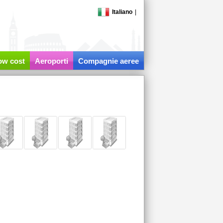
Italiano
|
low cost
Aeroporti
Compagnie aeree