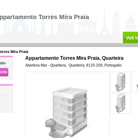
ppartamento Torres Mira Praia
Voli 
rres Mira Praia
Appartamento Torres Mira Praia, Quarteira
nto
Abertura Mar - Quarteira
,
Quarteira
,
8125-256,
Portogallo
rezzo