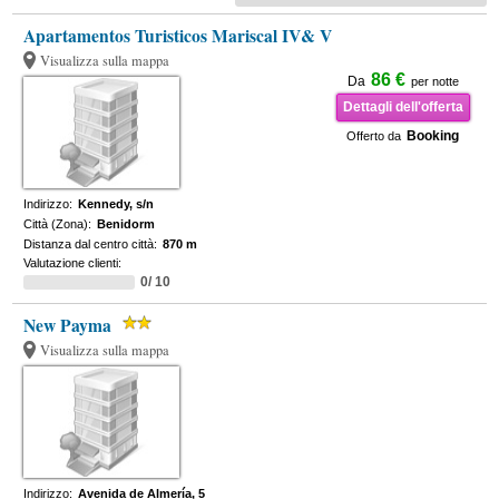
Apartamentos Turisticos Mariscal IV& V
Visualizza sulla mappa
86 €
Da
per notte
Dettagli dell'offerta
Booking
Offerto da
Indirizzo:
Kennedy, s/n
Città (Zona):
Benidorm
Distanza dal centro città:
870 m
Valutazione clienti:
0/ 10
New Payma
Visualizza sulla mappa
Indirizzo:
Avenida de Almería, 5