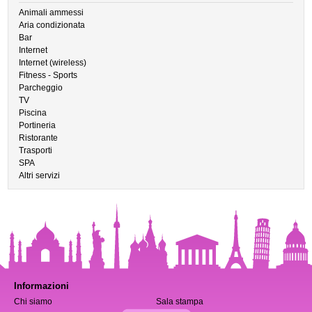
Animali ammessi
Aria condizionata
Bar
Internet
Internet (wireless)
Fitness - Sports
Parcheggio
TV
Piscina
Portineria
Ristorante
Trasporti
SPA
Altri servizi
Informazioni
Chi siamo
Sala stampa