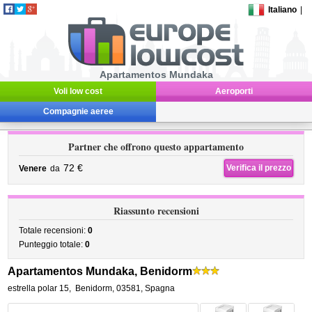
Italiano
|
Apartamentos Mundaka
Voli low cost
Aeroporti
Compagnie aeree
Partner che offrono questo appartamento
72 €
Verifica il prezzo
Venere
da
Riassunto recensioni
Totale recensioni:
0
Punteggio totale:
0
Apartamentos Mundaka, Benidorm
estrella polar 15
,
Benidorm
,
03581,
Spagna