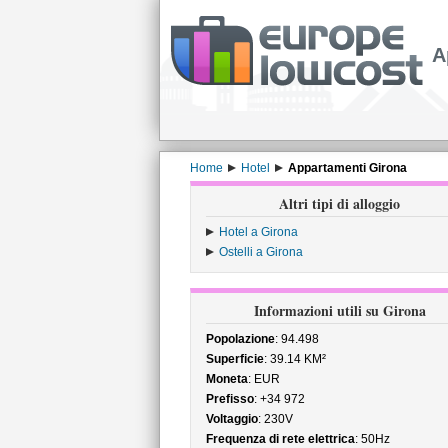
A
Home
Hotel
Appartamenti Girona
Altri tipi di alloggio
Hotel a Girona
Ostelli a Girona
Informazioni utili su Girona
Popolazione
: 94.498
Superficie
: 39.14 KM²
Moneta
: EUR
Prefisso
: +34 972
Voltaggio
: 230V
Frequenza di rete elettrica
: 50Hz