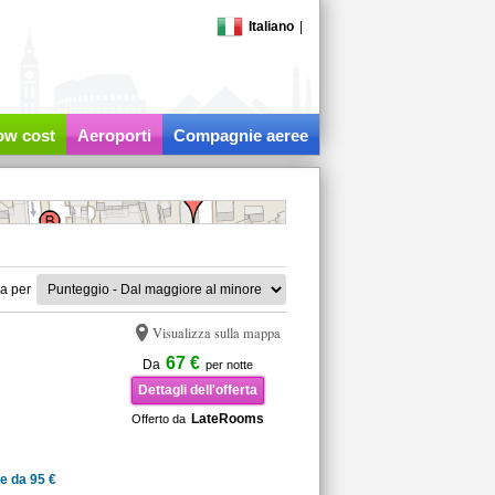
Italiano
|
low cost
Aeroporti
Compagnie aeree
a per
Visualizza sulla mappa
67 €
Da
per notte
Dettagli dell'offerta
LateRooms
Offerto da
e da 95 €