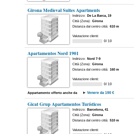
Girona Medieval Suites Apartments
Indirizzo:
De La Barca, 19
Città (Zona):
Girona
Distanza dal centro città:
610 m
Valutazione clienti:
0/ 10
Apartamentos Nord 1901
Indirizzo:
Nord 7-9
Città (Zona):
Girona
Distanza dal centro città:
160 m
Valutazione clienti:
0/ 10
Venere da 190 €
Appartamento offerto anche da
Gicat Grup Apartamentos Turísticos
Indirizzo:
Barcelona, 41
Città (Zona):
Girona
Distanza dal centro città:
510 m
Valutazione clienti: