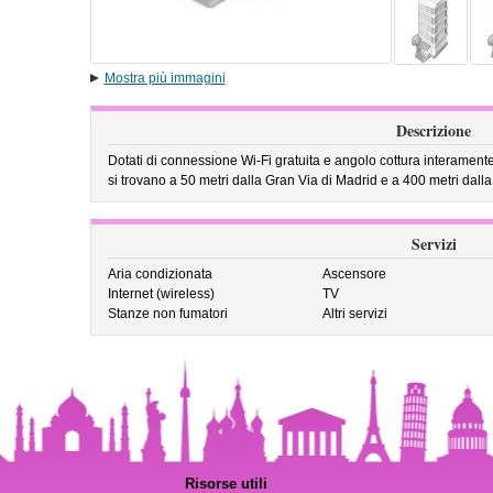
Mostra più immagini
Descrizione
Dotati di connessione Wi-Fi gratuita e angolo cottura interamen
si trovano a 50 metri dalla Gran Via di Madrid e a 400 metri dalla
Servizi
Aria condizionata
Ascensore
Internet (wireless)
TV
Stanze non fumatori
Altri servizi
Risorse utili