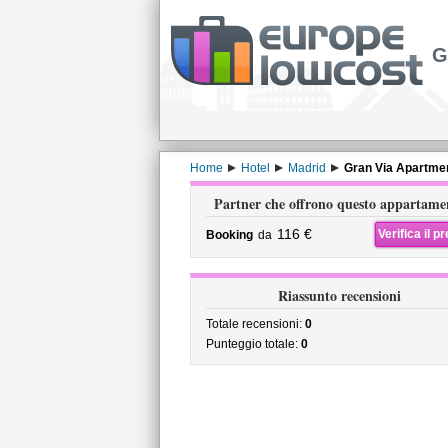
G
Home
Hotel
Madrid
Gran Via Apartme
Partner che offrono questo appartame
116 €
Verifica il p
Booking
da
Riassunto recensioni
Totale recensioni:
0
Punteggio totale:
0