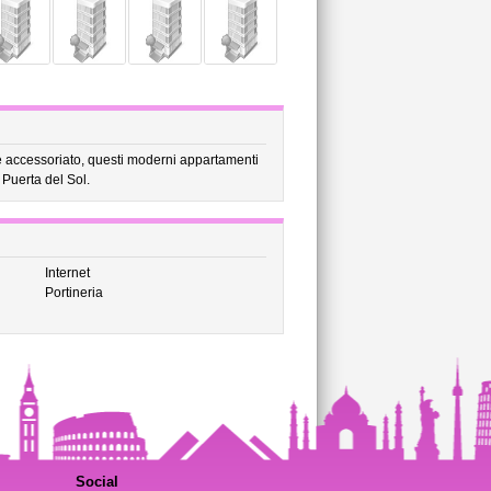
te accessoriato, questi moderni appartamenti
 Puerta del Sol.
Internet
Portineria
Social