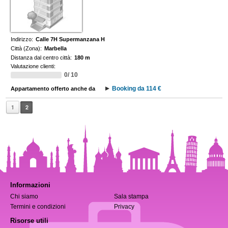
Indirizzo:
Calle 7H Supermanzana H
Città (Zona):
Marbella
Distanza dal centro città:
180 m
Valutazione clienti:
0/ 10
Booking da 114 €
Appartamento offerto anche da
1
2
Informazioni
Chi siamo
Sala stampa
Termini e condizioni
Privacy
Risorse utili