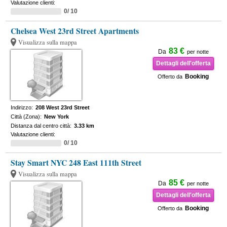
Valutazione clienti:
0/ 10
Chelsea West 23rd Street Apartments
Visualizza sulla mappa
83 €
Da
per notte
Dettagli dell'offerta
Booking
Offerto da
Indirizzo:
208 West 23rd Street
Città (Zona):
New York
Distanza dal centro città:
3.33 km
Valutazione clienti:
0/ 10
Stay Smart NYC 248 East 111th Street
Visualizza sulla mappa
85 €
Da
per notte
Dettagli dell'offerta
Booking
Offerto da