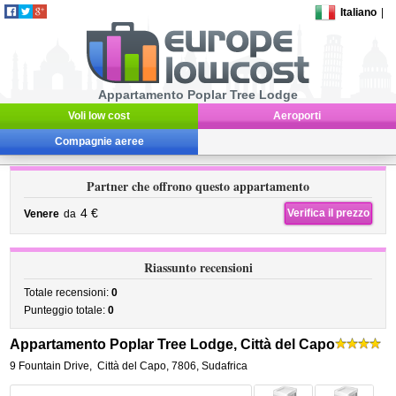
Italiano
|
Appartamento Poplar Tree Lodge
Voli low cost
Aeroporti
Compagnie aeree
Partner che offrono questo appartamento
4 €
Verifica il prezzo
Venere
da
Riassunto recensioni
Totale recensioni:
0
Punteggio totale:
0
Appartamento Poplar Tree Lodge, Città del Capo
9 Fountain Drive
,
Città del Capo
,
7806,
Sudafrica