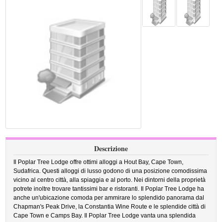
Descrizione
Il Poplar Tree Lodge offre ottimi alloggi a Hout Bay, Cape Town,
Sudafrica. Questi alloggi di lusso godono di una posizione comodissima
vicino al centro città, alla spiaggia e al porto. Nei dintorni della proprietà
potrete inoltre trovare tantissimi bar e ristoranti. Il Poplar Tree Lodge ha
anche un'ubicazione comoda per ammirare lo splendido panorama dal
Chapman's Peak Drive, la Constantia Wine Route e le splendide città di
Cape Town e Camps Bay. Il Poplar Tree Lodge vanta una splendida