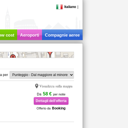
Italiano
|
low cost
Aeroporti
Compagnie aeree
a per
Visualizza sulla mappa
58 €
Da
per notte
Dettagli dell'offerta
Booking
Offerto da