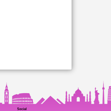
Social