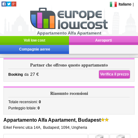
Italiano
|
Appartamento Alfa Apartament
Voli low cost
Aeroporti
Compagnie aeree
Partner che offrono questo appartamento
27 €
Verifica il prezzo
Booking
da
Riassunto recensioni
Totale recensioni:
0
Punteggio totale:
0
Appartamento Alfa Apartament, Budapest
Erkel Ferenc utca 14A
,
Budapest
,
1094,
Ungheria