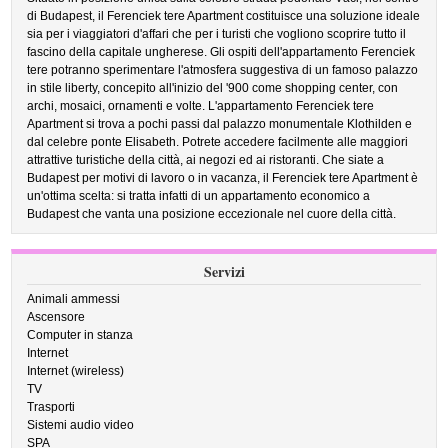
di Budapest, il Ferenciek tere Apartment costituisce una soluzione ideale
sia per i viaggiatori d'affari che per i turisti che vogliono scoprire tutto il
fascino della capitale ungherese. Gli ospiti dell'appartamento Ferenciek
tere potranno sperimentare l'atmosfera suggestiva di un famoso palazzo
in stile liberty, concepito all'inizio del '900 come shopping center, con
archi, mosaici, ornamenti e volte. L'appartamento Ferenciek tere
Apartment si trova a pochi passi dal palazzo monumentale Klothilden e
dal celebre ponte Elisabeth. Potrete accedere facilmente alle maggiori
attrattive turistiche della città, ai negozi ed ai ristoranti. Che siate a
Budapest per motivi di lavoro o in vacanza, il Ferenciek tere Apartment è
un'ottima scelta: si tratta infatti di un appartamento economico a
Budapest che vanta una posizione eccezionale nel cuore della città.
Servizi
Animali ammessi
Ascensore
Computer in stanza
Internet
Internet (wireless)
TV
Trasporti
Sistemi audio video
SPA