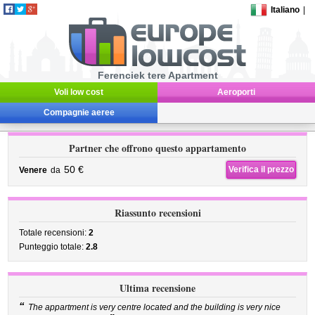
Italiano
|
Ferenciek tere Apartment
Voli low cost
Aeroporti
Compagnie aeree
Partner che offrono questo appartamento
50 €
Verifica il prezzo
Venere
da
Riassunto recensioni
Totale recensioni:
2
Punteggio totale:
2.8
Ultima recensione
“
The appartment is very centre located and the building is very nice