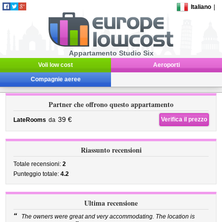
Italiano
|
Appartamento Studio Six
Voli low cost
Aeroporti
Compagnie aeree
Partner che offrono questo appartamento
39 €
Verifica il prezzo
LateRooms
da
Riassunto recensioni
Totale recensioni:
2
Punteggio totale:
4.2
Ultima recensione
“
The owners were great and very accommodating. The location is