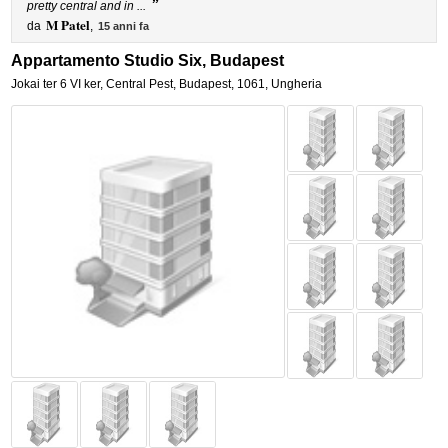
”
pretty central and in ...
M Patel
da
,
15 anni fa
Appartamento Studio Six, Budapest
Jokai ter 6 VI ker
,
Central Pest,
Budapest
,
1061,
Ungheria