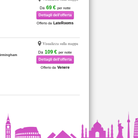
69 €
Da
per notte
Dettagli dell'offerta
LateRooms
Offerto da
Visualizza sulla mappa
109 €
Da
per notte
Birmingham
Dettagli dell'offerta
Venere
Offerto da