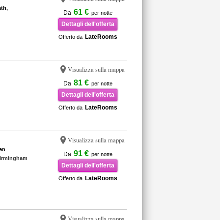
th,
61 €
Da
per notte
Dettagli dell'offerta
LateRooms
Offerto da
Visualizza sulla mappa
81 €
Da
per notte
Dettagli dell'offerta
LateRooms
Offerto da
Visualizza sulla mappa
en
91 €
Da
per notte
Birmingham
Dettagli dell'offerta
LateRooms
Offerto da
Visualizza sulla mappa