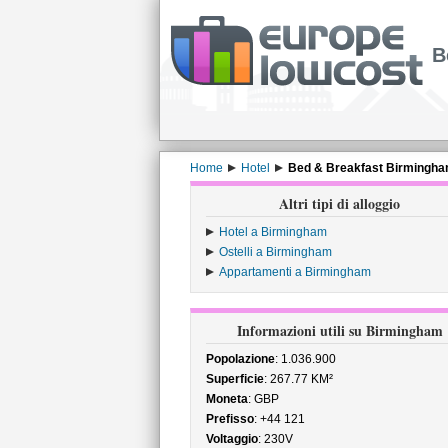
B
Home
Hotel
Bed & Breakfast Birmingh
Altri tipi di alloggio
Hotel a Birmingham
Ostelli a Birmingham
Appartamenti a Birmingham
Informazioni utili su Birmingham
Popolazione
: 1.036.900
Superficie
: 267.77 KM²
Moneta
: GBP
Prefisso
: +44 121
Voltaggio
: 230V