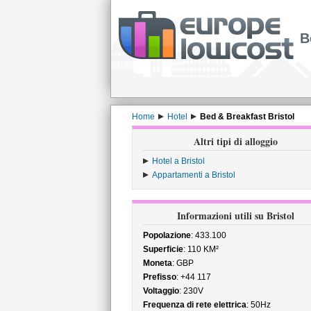
B
Home
Hotel
Bed & Breakfast Bristol
Altri tipi di alloggio
Hotel a Bristol
Appartamenti a Bristol
Informazioni utili su Bristol
Popolazione
: 433.100
Superficie
: 110 KM²
Moneta
: GBP
Prefisso
: +44 117
Voltaggio
: 230V
Frequenza di rete elettrica
: 50Hz