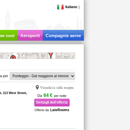
Italiano
|
low cost
Aeroporti
Compagnie aeree
a per
Visualizza sulla mappa
, 113 West Street,
64 €
Da
per notte
Dettagli dell'offerta
LateRooms
Offerto da