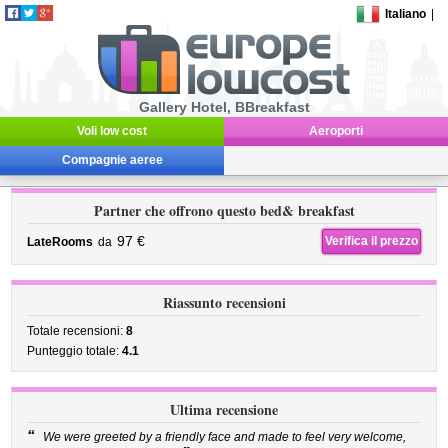
Italiano
|
Gallery Hotel, BBreakfast
Voli low cost
Aeroporti
Compagnie aeree
Partner che offrono questo bed& breakfast
97 €
Verifica il prezzo
LateRooms
da
Riassunto recensioni
Totale recensioni:
8
Punteggio totale:
4.1
Ultima recensione
“
We were greeted by a friendly face and made to feel very welcome,