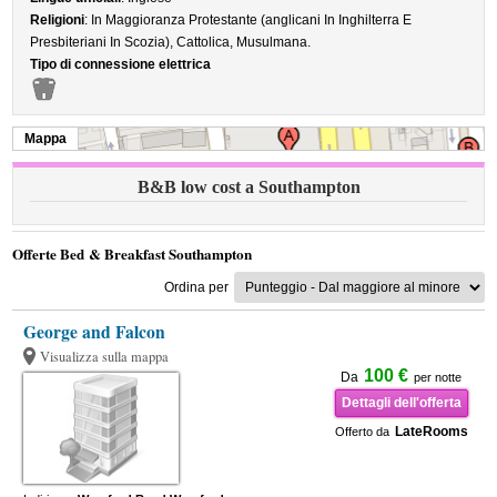
Religioni
: In Maggioranza Protestante (anglicani In Inghilterra E
Presbiteriani In Scozia), Cattolica, Musulmana.
Tipo di connessione elettrica
Mappa
B&B low cost a Southampton
Offerte Bed & Breakfast Southampton
Ordina per
George and Falcon
Visualizza sulla mappa
100 €
Da
per notte
Dettagli dell'offerta
LateRooms
Offerto da