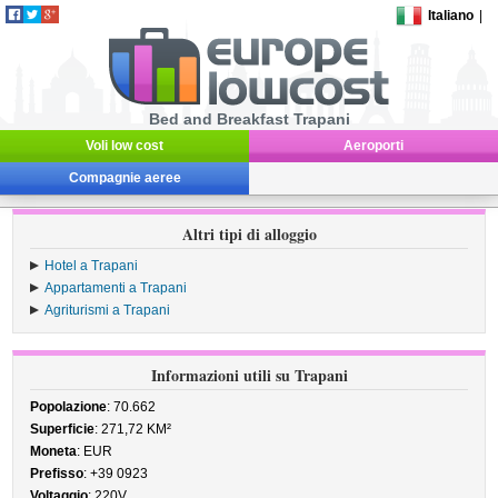
Italiano
|
Bed and Breakfast Trapani
Voli low cost
Aeroporti
Compagnie aeree
Altri tipi di alloggio
Hotel a Trapani
Appartamenti a Trapani
Agriturismi a Trapani
Informazioni utili su Trapani
Popolazione
: 70.662
Superficie
: 271,72 KM²
Moneta
: EUR
Prefisso
: +39 0923
Voltaggio
: 220V