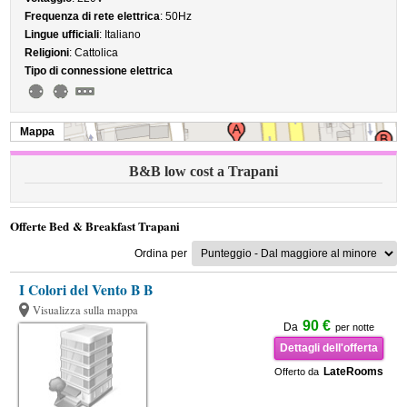
Frequenza di rete elettrica
: 50Hz
Lingue ufficiali
: Italiano
Religioni
: Cattolica
Tipo di connessione elettrica
Mappa
B&B low cost a Trapani
Offerte Bed & Breakfast Trapani
Ordina per
I Colori del Vento B B
Visualizza sulla mappa
90 €
Da
per notte
Dettagli dell'offerta
LateRooms
Offerto da