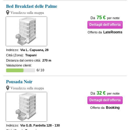
Bed Breakfast delle Palme
Visualizza sulla mappa
75 €
Da
per notte
Dettagli dell'offerta
LateRooms
Offerto da
Indirizzo:
Via L. Capuana, 28
Città (Zona):
Trapani
Distanza dal centro città:
270 m
Valutazione clienti:
6/ 10
Pousada Noir
Visualizza sulla mappa
32 €
Da
per notte
Dettagli dell'offerta
Booking
Offerto da
Indirizzo:
Via G.B. Fardella 128 - 130