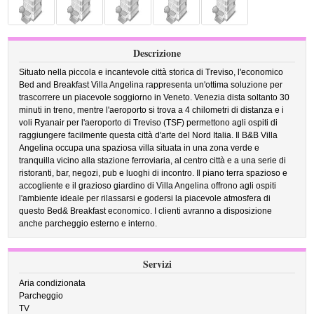
Descrizione
Situato nella piccola e incantevole città storica di Treviso, l'economico
Bed and Breakfast Villa Angelina rappresenta un'ottima soluzione per
trascorrere un piacevole soggiorno in Veneto. Venezia dista soltanto 30
minuti in treno, mentre l'aeroporto si trova a 4 chilometri di distanza e i
voli Ryanair per l'aeroporto di Treviso (TSF) permettono agli ospiti di
raggiungere facilmente questa città d'arte del Nord Italia. Il B&B Villa
Angelina occupa una spaziosa villa situata in una zona verde e
tranquilla vicino alla stazione ferroviaria, al centro città e a una serie di
ristoranti, bar, negozi, pub e luoghi di incontro. Il piano terra spazioso e
accogliente e il grazioso giardino di Villa Angelina offrono agli ospiti
l'ambiente ideale per rilassarsi e godersi la piacevole atmosfera di
questo Bed& Breakfast economico. I clienti avranno a disposizione
anche parcheggio esterno e interno.
Servizi
Aria condizionata
Parcheggio
TV