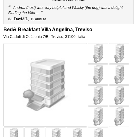
“
Andrea (host) was very helpful and Whisky (the dog) was a delight.
”
Finding the Villa ...
David L
da
,
15 anni fa
Bed& Breakfast Villa Angelina, Treviso
Via Caduti di Cefalonia 7/B
,
Treviso
,
31100,
Italia