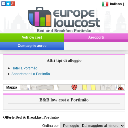
Italiano
|
Bed and Breakfast Portimão
Voli low cost
Aeroporti
Compagnie aeree
Altri tipi di alloggio
Hotel a Portimão
Appartamenti a Portimão
Mappa
B&B low cost a Portimão
Offerte Bed & Breakfast Portimão
Ordina per