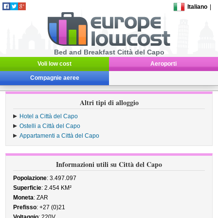
Italiano
|
Bed and Breakfast Città del Capo
Voli low cost
Aeroporti
Compagnie aeree
Altri tipi di alloggio
Hotel a Città del Capo
Ostelli a Città del Capo
Appartamenti a Città del Capo
Informazioni utili su Città del Capo
Popolazione
: 3.497.097
Superficie
: 2.454 KM²
Moneta
: ZAR
Prefisso
: +27 (0)21
Voltaggio
: 220V