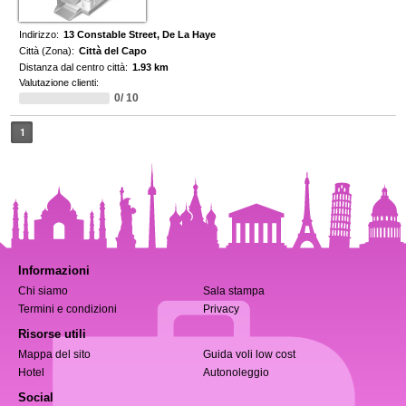
Indirizzo:
13 Constable Street, De La Haye
Città (Zona):
Città del Capo
Distanza dal centro città:
1.93 km
Valutazione clienti:
0/ 10
1
Informazioni
Chi siamo
Sala stampa
Termini e condizioni
Privacy
Risorse utili
Mappa del sito
Guida voli low cost
Hotel
Autonoleggio
Social