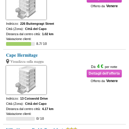
Venere
Offerto da
Indirizzo:
226 Buitengragt Street
Città (Zona):
Città del Capo
Distanza dal centro città:
1.02 km
Valutazione clienti:
8.7/ 10
Cape Hermitage
Visualizza sulla mappa
4 €
Da
per notte
Dettagli dell'offerta
Venere
Offerto da
Indirizzo:
13 Cotswold Drive
Città (Zona):
Città del Capo
Distanza dal centro città:
4.17 km
Valutazione clienti:
0/ 10