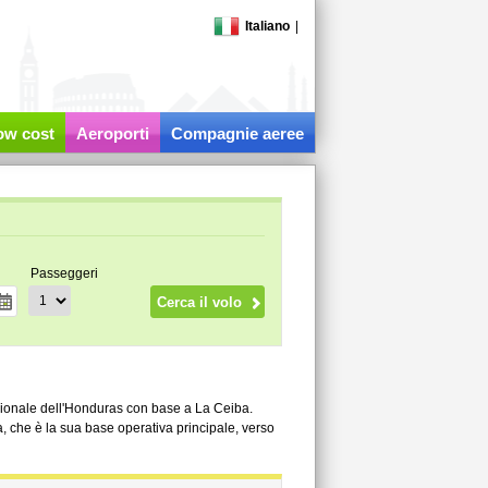
Italiano
|
low cost
Aeroporti
Compagnie aeree
Passeggeri
ionale dell'Honduras con base a La Ceiba.
, che è la sua base operativa principale, verso