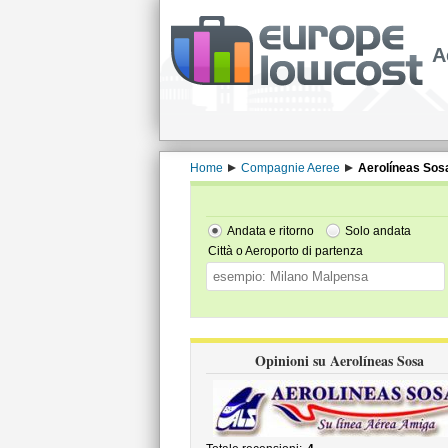
A
Home
Compagnie Aeree
Aerolíneas Sos
Andata e ritorno
Solo andata
Città o Aeroporto di partenza
Opinioni su Aerolíneas Sosa