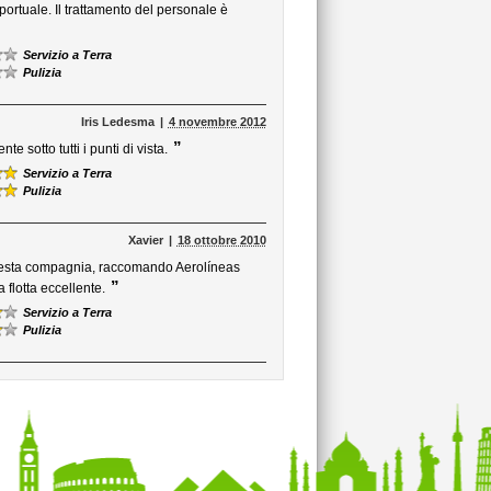
ortuale. Il trattamento del personale è
Servizio a Terra
Pulizia
Iris Ledesma
4 novembre 2012
”
sotto tutti i punti di vista.
Servizio a Terra
Pulizia
Xavier
18 ottobre 2010
esta compagnia, raccomando Aerolíneas
”
flotta eccellente.
Servizio a Terra
Pulizia