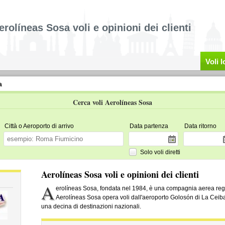
erolíneas Sosa voli e opinioni dei clienti
Voli 
a
Cerca voli Aerolíneas Sosa
Città o Aeroporto di arrivo
Data partenza
Data ritorno
Solo voli diretti
Aerolíneas Sosa voli e opinioni dei clienti
A
erolíneas Sosa, fondata nel 1984, è una compagnia aerea reg
Aerolíneas Sosa opera voli dall'aeroporto Golosón di La Ceiba
una decina di destinazioni nazionali.