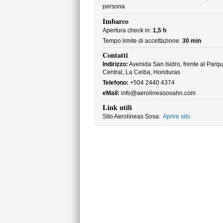
persona
Imbarco
Apertura check in:
1,5 h
Tempo limite di accettazione:
30 min
Contatti
Indirizzo:
Avenida San Isidro, frente al Parq
Central, La Ceiba, Honduras
Telefono:
+504 2440 4374
eMail:
info@aerolineasosahn.com
Link utili
Sito Aerolíneas Sosa:
Aprire sito