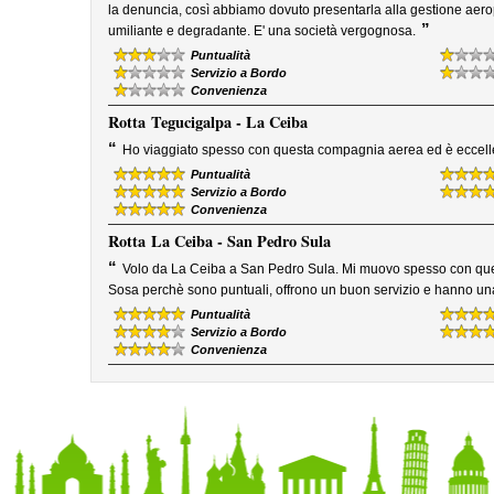
la denuncia, così abbiamo dovuto presentarla alla gestione aerop
”
umiliante e degradante. E' una società vergognosa.
Puntualità
Servizio a Bordo
Convenienza
Rotta
Tegucigalpa - La Ceiba
“
Ho viaggiato spesso con questa compagnia aerea ed è eccellente 
Puntualità
Servizio a Bordo
Convenienza
Rotta
La Ceiba - San Pedro Sula
“
Volo da La Ceiba a San Pedro Sula. Mi muovo spesso con qu
Sosa perchè sono puntuali, offrono un buon servizio e hanno una 
Puntualità
Servizio a Bordo
Convenienza