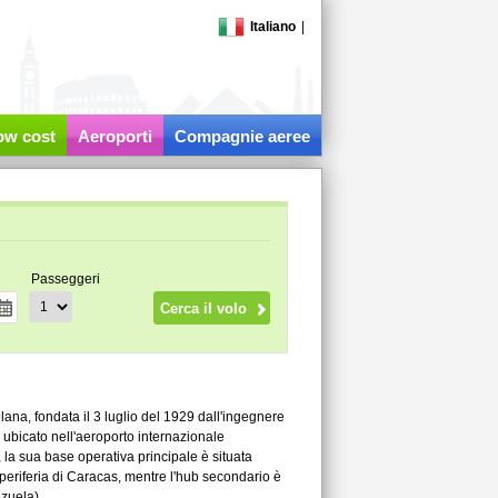
Italiano
|
low cost
Aeroporti
Compagnie aeree
Passeggeri
a, fondata il 3 luglio del 1929 dall'ingegnere
 ubicato nell'aeroporto internazionale
 la sua base operativa principale è situata
periferia di Caracas, mentre l'hub secondario è
zuela).