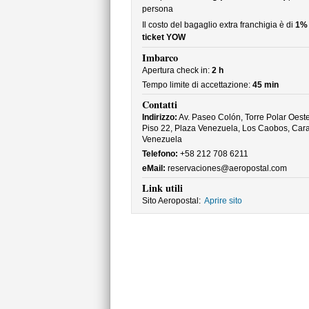
persona
Il costo del bagaglio extra franchigia è di
1%
ticket YOW
Imbarco
Apertura check in:
2 h
Tempo limite di accettazione:
45 min
Contatti
Indirizzo:
Av. Paseo Colón, Torre Polar Oeste
Piso 22, Plaza Venezuela, Los Caobos, Car
Venezuela
Telefono:
+58 212 708 6211
eMail:
reservaciones@aeropostal.com
Link utili
Sito Aeropostal:
Aprire sito