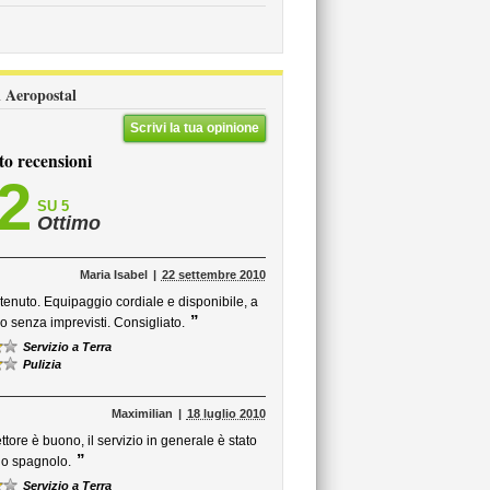
li Aeropostal
Scrivi la tua opinione
to recensioni
,2
SU 5
Ottimo
Maria Isabel
22 settembre 2010
nuto. Equipaggio cordiale e disponibile, a
”
o senza imprevisti. Consigliato.
Servizio a Terra
Pulizia
Maximilian
18 luglio 2010
ttore è buono, il servizio in generale è stato
”
lo spagnolo.
Servizio a Terra