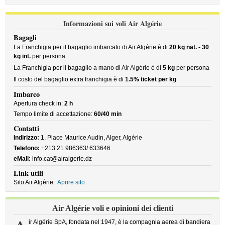
Informazioni sui voli Air Algérie
Bagagli
La Franchigia per il bagaglio imbarcato di Air Algérie è di
20 kg nat. - 30
kg int.
per persona
La Franchigia per il bagaglio a mano di Air Algérie è di
5 kg
per persona
Il costo del bagaglio extra franchigia è di
1.5% ticket per kg
Imbarco
Apertura check in:
2 h
Tempo limite di accettazione:
60/40 min
Contatti
Indirizzo:
1, Place Maurice Audin, Alger, Algérie
Telefono:
+213 21 986363/ 633646
eMail:
info.cat@airalgerie.dz
Link utili
Sito Air Algérie:
Aprire sito
Air Algérie voli e opinioni dei clienti
ir Algérie SpA, fondata nel 1947, è la compagnia aerea di bandiera