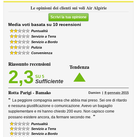
Le opinioni dei clienti sui voli Air Algérie
Scrivi la tua opinione
Media voti basata su 10 recensioni
Puntualità
Servizio a Terra
Servizio a Bordo
Pulizia
Convenienza
Riassunto recensioni
Tendenza
2,3
SU 5
Sufficiente
Rotta
Parigi - Bamako
Damien
8 gennaio 2015
“
La peggiore compagnia aerea che abbia mai preso. Sei ore di ritardo
e nessuna giustificazione o comunicazione. Avevo un bagaglio
supplementare e mi hanno chiesto 200 euro. Non capisco come
”
possano esistere ancora, da fermare secondo me.
Puntualità
Servizio a Terra
Servizio a Bordo