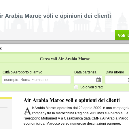
ir Arabia Maroc voli e opinioni dei clienti
Voli 
oc
Cerca voli Air Arabia Maroc
Città o Aeroporto di arrivo
Data partenza
Data ritorno
Solo voli diretti
Air Arabia Maroc voli e opinioni dei clienti
A
ir Arabia Maroc, operativa dal 29 aprile 2009, è una compagni
company tra la marocchina Regional Air Lines e Air Arabia. La
l'aeroporto Mohamed V a Casablanca (iata CMN). Air Arabia Maroc è 
economici dal Marocco verso numerose destinazioni europee.