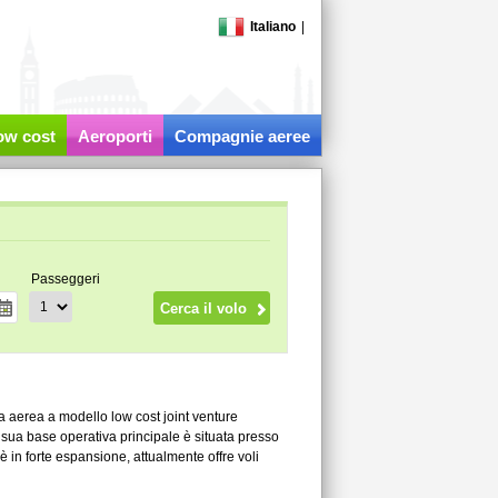
Italiano
|
low cost
Aeroporti
Compagnie aeree
Passeggeri
a aerea a modello low cost joint venture
 sua base operativa principale è situata presso
in forte espansione, attualmente offre voli