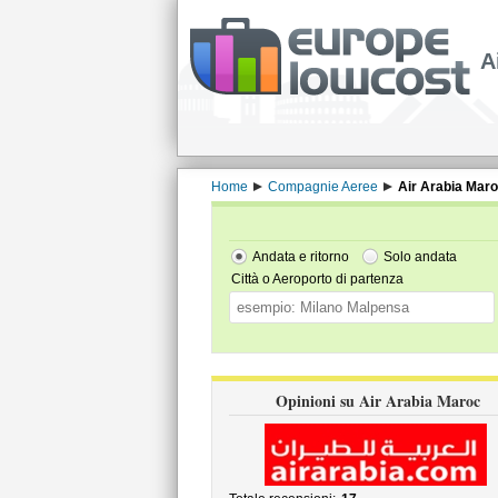
A
Home
Compagnie Aeree
Air Arabia Mar
Andata e ritorno
Solo andata
Città o Aeroporto di partenza
Opinioni su Air Arabia Maroc