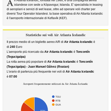
A
ir Atlanta Icelandic, fondata nel 1986, è una compagnia aerea
islandese con sede a Kópavogur, Islanda. E' specialista in leasing
di aeroplani e servizi di wet lease, oltre ad operare voli charter per
diversi Tour Operator Islandesi. la base operativa di Air Atlanta Icelandic
è l'aeroporto internazionale di Keflavík (KEF).
Statistiche sui voli Air Atlanta Icelandic
Il prezzo medio di un biglietto aereo A/R di
Air Atlanta Icelandic
è
di
240
Euro
L'aeroporto più ricercato da
Air Atlanta Icelandic
è
Toncontín
(Tegucigalpa)
La rotta aerea più popolare di
Air Atlanta Icelandic
è
Toncontín
(Tegucigalpa) - Juan Manuel Gálvez (Roatan)
L'orario di partenza più frequente nei voli di
Air Atlanta Icelandic
è
07:00
Aeroporti frequentemente utilizzati da Air Atlanta Icelandic
TGU
RTB
GUA
50%